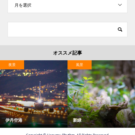
月を選択
オススメ記事
夜景
風景
伊丹空港
新緑