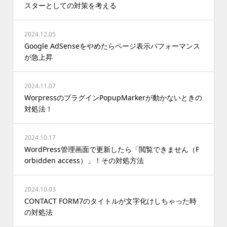
スターとしての対策を考える
2024.12.05
Google AdSenseをやめたらページ表示パフォーマンス
が急上昇
2024.11.07
WorpressのプラグインPopupMarkerが動かないときの
対処法！
2024.10.17
WordPress管理画面で更新したら「閲覧できません（F
orbidden access）」！その対処方法
2024.10.03
CONTACT FORM7のタイトルが文字化けしちゃった時
の対処法