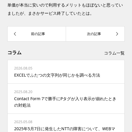
単価が本当に安いので利用するメリットもほぼないと思ってい
ましたが、まさかサービス終了していたとは。
コラム
コラム一覧
2026.08.05
EXCELでふたつの文字列が同じかを調べる方法
2025.08.20
Contact Form 7で勝手にPタグが入り表示が崩れたとき
の対処法
2025.05.08
2025年5月7日に発生したNTTの障害について、WEBマ