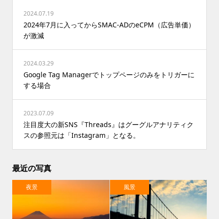
2024.07.19
2024年7月に入ってからSMAC-ADのeCPM（広告単価）
が激減
2024.03.29
Google Tag Managerでトップページのみをトリガーに
する場合
2023.07.09
注目度大の新SNS『Threads』はグーグルアナリティク
スの参照元は「Instagram」となる。
最近の写真
夜景
風景