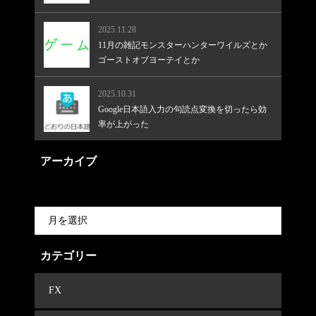
2025.11.28
11月の雑記モンスターハンターワイルズとか
ゴーストオブヨーテイとか
2025.10.31
Google日本語入力の句読点変換を切ったら効
率が上がった
アーカイブ
カテゴリー
FX