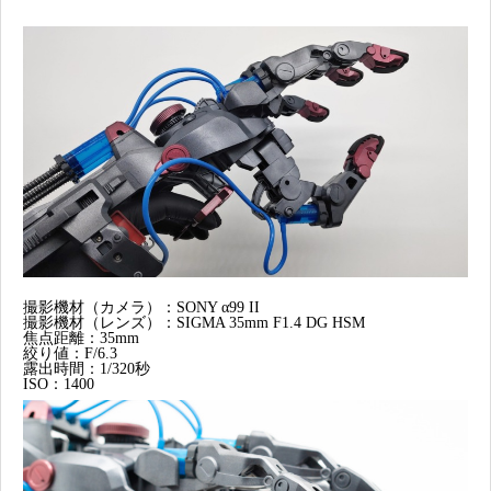
撮影機材（カメラ）：SONY α99 II
撮影機材（レンズ）：SIGMA 35mm F1.4 DG HSM
焦点距離：35mm
絞り値：F/6.3
露出時間：1/320秒
ISO：1400