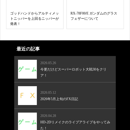
ゴッドハンドからアルティメッ
RX-78F00/E ガンダムのグラス
トニッパーを上回るニッパーが
フェザーについて
発表！
最近の記事
2026.05.26
今更だけどスーパーロボット大戦30をクリ
ア！
2026.05.12
2026年5月上旬のFX日記
2026.04.28
HD-2Dリメイクのライブアライブをやってみ
た！