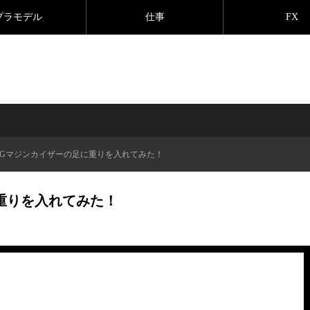
プラモデル
仕事
FX
HGマジンカイザーの足に重りを入れてみた！
重りを入れてみた！