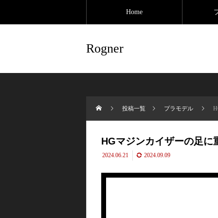
Home
Rogner
投稿一覧
プラモデル
HGマジンカイザーの足に
2024.06.21
2024.09.09