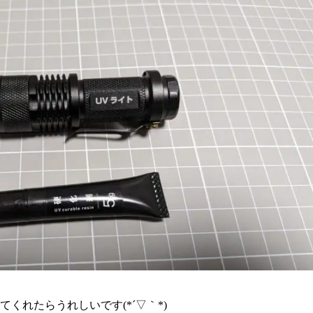
くれたらうれしいです(*´▽｀*)