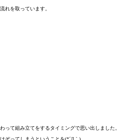
流れを取っています。
わって組み立てをするタイミングで思い出しました。
ぞってしまうということを(*´Д｀)