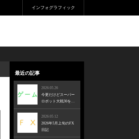
インフォグラフィック
最近の記事
2026.05.26
今更だけどスーパー
ロボット大戦30をク
リア！
2026.05.12
2026年5月上旬のFX
日記