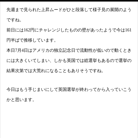
先週まで見られた上昇ムードがひと段落して様子見の展開のよう
ですね。
前日には162円にチャレンジしたものの壁があったようで今は161
円半ばで推移しています。
本日7月4日はアメリカの独立記念日で流動性が低いので動くとき
には大きくいてしまい、しかも英国では総選挙もあるので選挙の
結果次第では大荒れになることもありそうですね。
今日はもう手じまいにして英国選挙が終わってから入っていこう
かと思います。