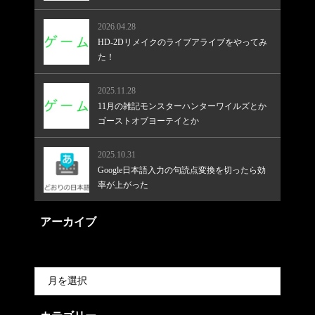
2026.04.28
HD-2Dリメイクのライブアライブをやってみ
た！
2025.11.28
11月の雑記モンスターハンターワイルズとか
ゴーストオブヨーテイとか
2025.10.31
Google日本語入力の句読点変換を切ったら効
率が上がった
アーカイブ