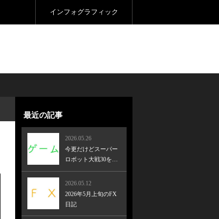
インフォグラフィック
最近の記事
2026.05.26
今更だけどスーパー
ロボット大戦30をク
リア！
2026.05.12
2026年5月上旬のFX
日記