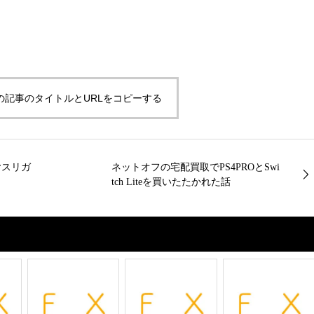
の記事のタイトルとURLをコピーする
ヤスリガ
ネットオフの宅配買取でPS4PROとSwi
tch Liteを買いたたかれた話