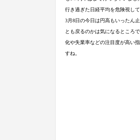
行き過ぎた日経平均を危険視して
3月8日の今日は円高もいったん
とも戻るのかは気になるところです
化や失業率などの注目度が高い指
すね。