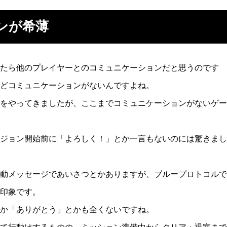
ンが希薄
たら他のプレイヤーとのコミュニケーションだと思うのです
どコミュニケーションがないんですよね。
をやってきましたが、ここまでコミュニケーションがないゲー
ジョン開始前に「よろしく！」とか一言もないのには驚きまし
動メッセージであいさつとかありますが、ブループロトコルで
印象です。
か「ありがとう」とかも全くないですね。