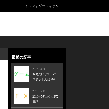
インフォグラフィック
最近の記事
2026.05.26
今更だけどスーパー
ロボット大戦30をク
リア！
2026.05.12
2026年5月上旬のFX
日記