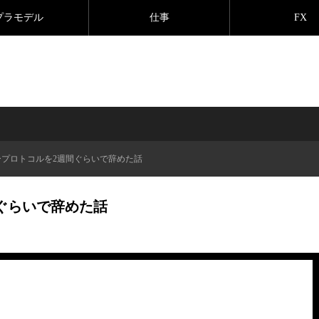
プラモデル
仕事
FX
ープロトコルを2週間ぐらいで辞めた話
ぐらいで辞めた話