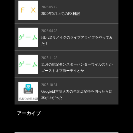
2026.05.12
2026年5月上旬のFX日記
2026.04.28
HD-2Dリメイクのライブアライブをやってみ
た！
2025.11.28
11月の雑記モンスターハンターワイルズとか
ゴーストオブヨーテイとか
2025.10.31
Google日本語入力の句読点変換を切ったら効
率が上がった
アーカイブ