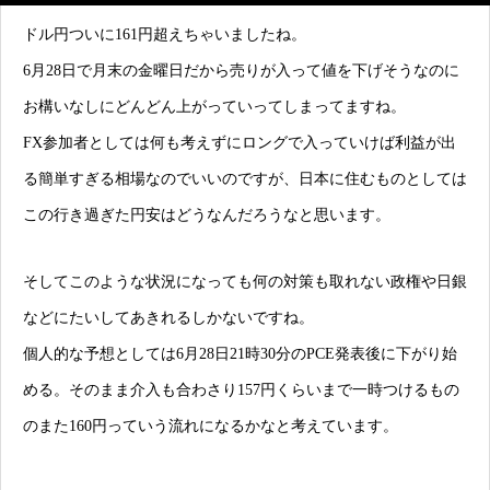
ドル円ついに161円超えちゃいましたね。
6月28日で月末の金曜日だから売りが入って値を下げそうなのに
お構いなしにどんどん上がっていってしまってますね。
FX参加者としては何も考えずにロングで入っていけば利益が出
る簡単すぎる相場なのでいいのですが、日本に住むものとしては
この行き過ぎた円安はどうなんだろうなと思います。
そしてこのような状況になっても何の対策も取れない政権や日銀
などにたいしてあきれるしかないですね。
個人的な予想としては6月28日21時30分のPCE発表後に下がり始
める。そのまま介入も合わさり157円くらいまで一時つけるもの
のまた160円っていう流れになるかなと考えています。