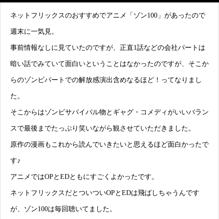
ネットフリックスのおすすめでアニメ「ゾン100」があったので
週末に一気見。
事前情報なしに見ていたのですが、正直1話などの会社パートは
暗い話でみていて面白いということはなかったのですが、そこか
らのゾンビパートでの解放感演出含めなるほど！ってなりまし
た。
そこからはゾンビサバイバル物とギャグ・コメディがいいバラン
スで最後までたっぷり笑いながら観させていただきました。
原作の漫画もこれから読んでいきたいと思えるほど面白かったで
す♪
アニメではOPとEDともにすごくよかったです。
ネットフリックスだとついついOPとEDは飛ばしちゃうんです
が、ゾン100は毎回聴いてました。