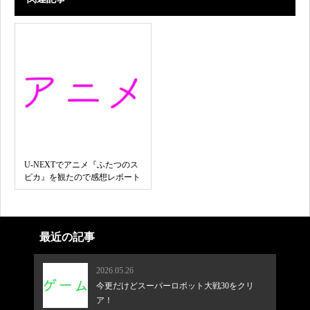
U-NEXTでアニメ『ふたつのス
ピカ』を観たので感想レポート
最近の記事
2026.05.26
今更だけどスーパーロボット大戦30をクリ
ア！