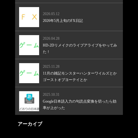
2026.05.12
2026年5月上旬のFX日記
2026.04.28
HD-2Dリメイクのライブアライブをやってみ
た！
2025.11.28
11月の雑記モンスターハンターワイルズとか
ゴーストオブヨーテイとか
2025.10.31
Google日本語入力の句読点変換を切ったら効
率が上がった
アーカイブ