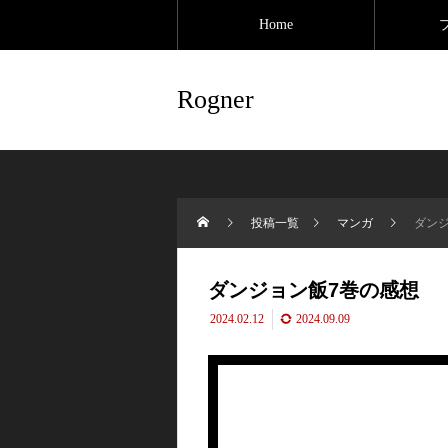
Home
Rogner
投稿一覧
マンガ
ダン
ダンジョン飯7巻の感想
2024.02.12
2024.09.09