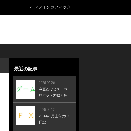
インフォグラフィック
最近の記事
2026.05.26
今更だけどスーパー
ロボット大戦30をク
リア！
2026.05.12
2026年5月上旬のFX
日記