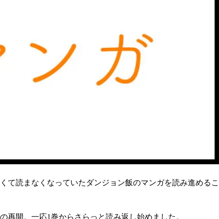
くて読まなくなっていたダンジョン飯のマンガを読み進めるこ
らの再開。一応1巻からさらっと読み返し始めました。