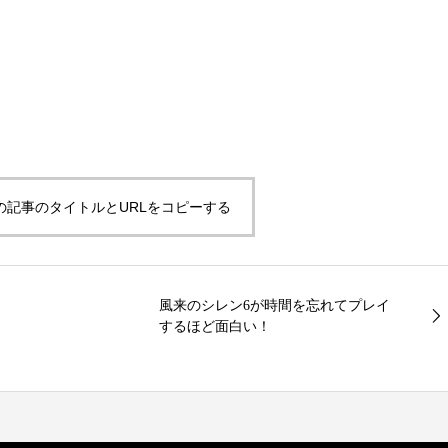
の記事のタイトルとURLをコピーする
風来のシレン6が時間を忘れてプレイ
するほど面白い！